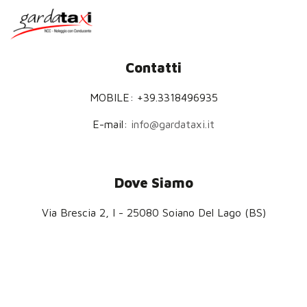
Contatti
MOBILE: +39.3318496935
E-mail:
info@gardataxi.it
Dove Siamo
Via Brescia 2, I - 25080 Soiano Del Lago (BS)